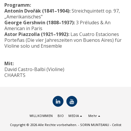
Programm:
Antonín Dvořák (1841–1904):
Streichquintett op. 97,
„Amerikanisches”
George Gershwin (1808–1937):
3 Préludes & An
American in Paris
Astor Piazzolla (1921–1992):
Las Cuatro Estaciones
Porteñas (Die vier Jahreszeiten von Buenos Aires) für
Violine solo und Ensemble
Mit:
David Castro-Balbi (Violine)
CHAARTS
WILLKOMMEN
BIO
MEDIA
Mehr
Copyright © 2026 Alle Rechte vorbehalten. -
SORIN MUNTEANU - Cellist