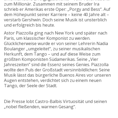
zum Millionär. Zusammen mit seinem Bruder Ira
schrieb er Amerikas erste Oper: „Porgy and Bess“. Auf
dem Höhepunkt seiner Karriere – keine 40 Jahre alt –
verstarb Gershwin. Doch seine Musik ist unsterblich
und erfolgreich bis heute.
Astor Piazzolla ging nach New York und später nach
Paris, um klassischer Komponist zu werden.
Glücklicherweise wurde er von seiner Lehrerin Nadia
Boulanger „umgeleitet“, zu seiner musikalischen
Herkunft, dem Tango – und auf diese Weise zum
größten Komponisten Südamerikas. Seine „Vier
Jahreszeiten” sind die Essenz seines Genies. Piazzolla
wollte den Puls der Großstadt versinnbildlichen: Seine
Musik lässt das bürgerliche Buenos Aires vor unseren
Augen entstehen, verdichtet sich zu einem neuen
Tango, der Seele der Stadt.
Die Presse lobt Castro-Balbis Virtuosität und seinen
„nobel fließenden, warmen Gesang".