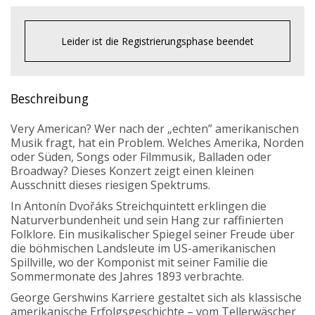
Leider ist die Registrierungsphase beendet
Beschreibung
Very American? Wer nach der „echten” amerikanischen
Musik fragt, hat ein Problem. Welches Amerika, Norden
oder Süden, Songs oder Filmmusik, Balladen oder
Broadway? Dieses Konzert zeigt einen kleinen
Ausschnitt dieses riesigen Spektrums.
In Antonín Dvořáks Streichquintett erklingen die
Naturverbundenheit und sein Hang zur raffinierten
Folklore. Ein musikalischer Spiegel seiner Freude über
die böhmischen Landsleute im US-amerikanischen
Spillville, wo der Komponist mit seiner Familie die
Sommermonate des Jahres 1893 verbrachte.
George Gershwins Karriere gestaltet sich als klassische
amerikanische Erfolgsgeschichte – vom Tellerwäscher